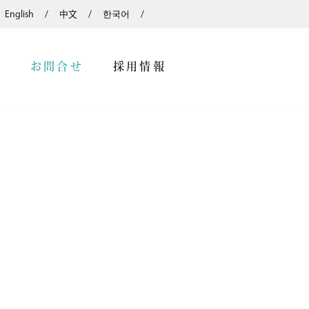
English
中文
한국어
内
お問合せ
採用情報