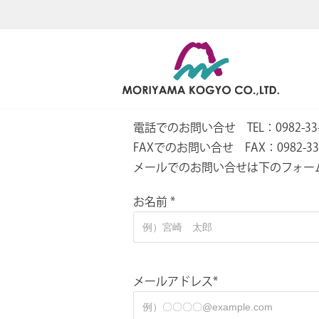
コ
ン
テ
ン
ツ
電話でのお問い合せ TEL：0982-33-
へ
FAXでのお問い合せ FAX：0982-33-
ス
メールでのお問い合せは下のフォー
キ
ッ
お名前 *
プ
メールアドレス*