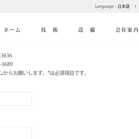
日本語
ホーム
技 術
設 備
会社案
3636
3689
ムからお願いします。*は必須項目です。